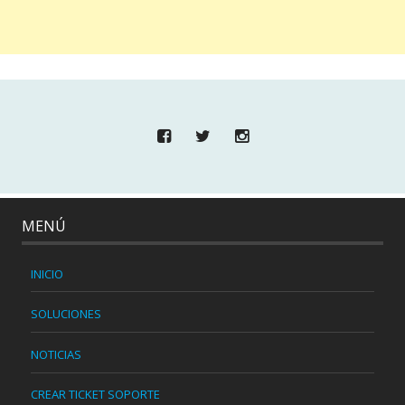
MENÚ
INICIO
SOLUCIONES
NOTICIAS
CREAR TICKET SOPORTE