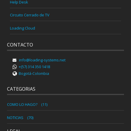
Help Desk
Circuito Cerrado de TV
Loading Cloud
CONTACTO
info@loading-systems.net
+(57) 314 350 1418
Bogotá-Colombia
CATEGORIAS
COMO LO HAGO?
(11)
NOTICIAS
(70)