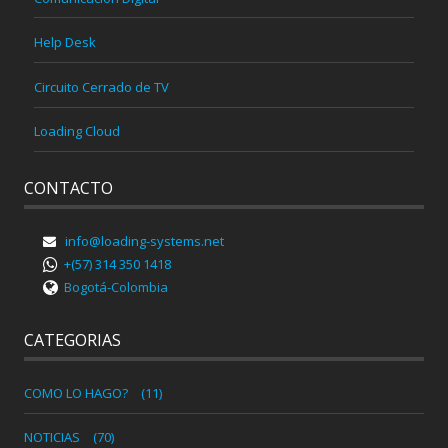
Help Desk
Circuito Cerrado de TV
Loading Cloud
CONTACTO
info@loading-systems.net
+(57) 314 350 1418
Bogotá-Colombia
CATEGORIAS
COMO LO HAGO?
(11)
NOTICIAS
(70)