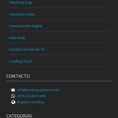
Telefonía VoIp
Soluciones Web
Comunicación Digital
Help Desk
Circuito Cerrado de TV
Loading Cloud
CONTACTO
info@loading-systems.net
+(57) 314 350 1418
Bogotá-Colombia
CATEGORIAS