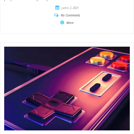
junio 2, 2021
No Comments
More