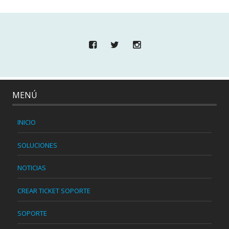
MENÚ
INICIO
SOLUCIONES
NOTICIAS
CREAR TICKET SOPORTE
SOPORTE