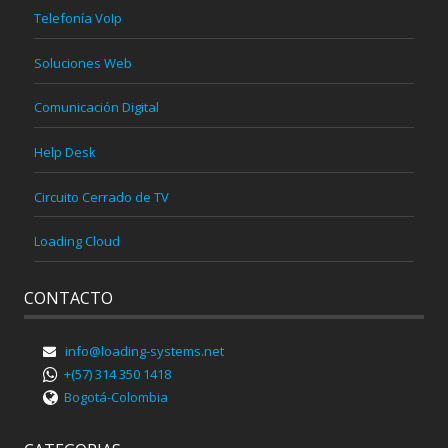
Telefonía VoIp
Soluciones Web
Comunicación Digital
Help Desk
Circuito Cerrado de TV
Loading Cloud
CONTACTO
info@loading-systems.net
+(57) 314 350 1418
Bogotá-Colombia