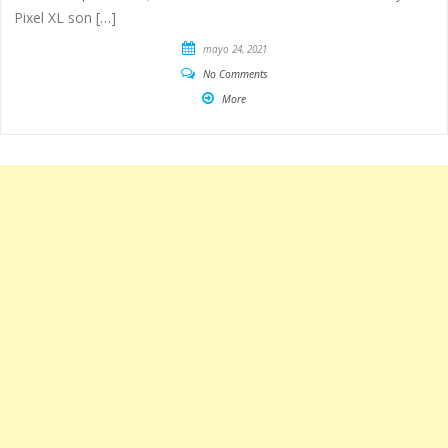
Pixel XL son […]
mayo 24, 2021
No Comments
More