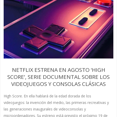
NETFLIX ESTRENA EN AGOSTO ‘HIGH
SCORE’, SERIE DOCUMENTAL SOBRE LOS
VIDEOJUEGOS Y CONSOLAS CLÁSICAS
High Score. En ella hablará de la edad dorada de los
videojuegos: la invención del medio, las primeras recreativas y
las generaciones inaugurales de videoconsolas y
microordenadores. Su estreno está previsto el próximo 19 de