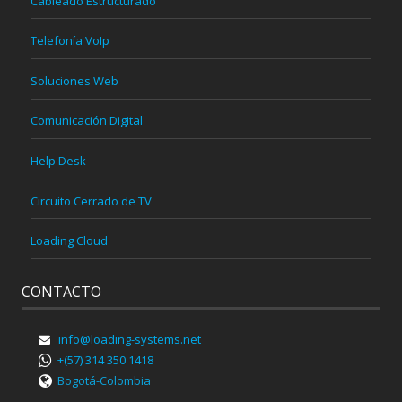
Cableado Estructurado
Telefonía VoIp
Soluciones Web
Comunicación Digital
Help Desk
Circuito Cerrado de TV
Loading Cloud
CONTACTO
info@loading-systems.net
+(57) 314 350 1418
Bogotá-Colombia