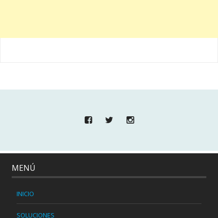
MENÚ
INICIO
SOLUCIONES