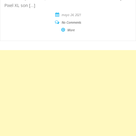
Pixel XL son […]
mayo 24, 2021
No Comments
More