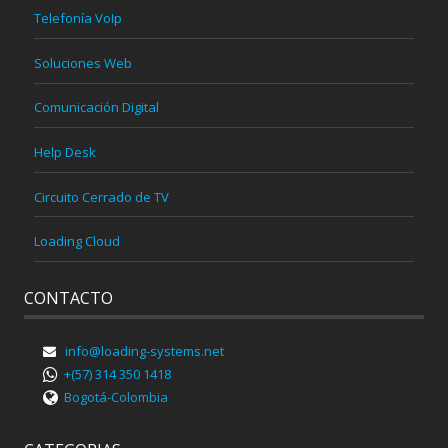
Telefonía VoIp
Soluciones Web
Comunicación Digital
Help Desk
Circuito Cerrado de TV
Loading Cloud
CONTACTO
info@loading-systems.net
+(57) 314 350 1418
Bogotá-Colombia