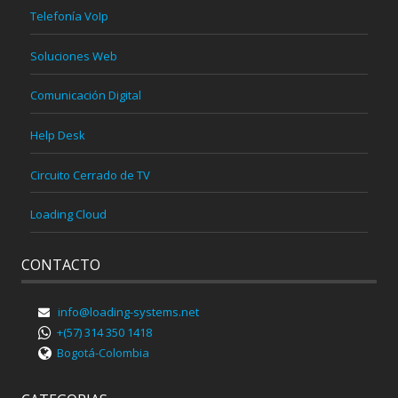
Telefonía VoIp
Soluciones Web
Comunicación Digital
Help Desk
Circuito Cerrado de TV
Loading Cloud
CONTACTO
info@loading-systems.net
+(57) 314 350 1418
Bogotá-Colombia