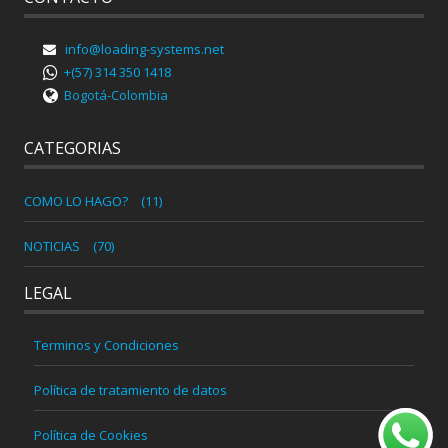
info@loading-systems.net
+(57) 314 350 1418
Bogotá-Colombia
CATEGORIAS
COMO LO HAGO?
(11)
NOTICIAS
(70)
LEGAL
Terminos y Condiciones
Política de tratamiento de datos
Política de Cookies