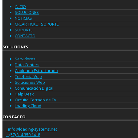
INICIO
SOLUCIONES
NOTICIAS
CREAR TICKET SOPORTE
SOPORTE
CONTACTO
SOLUCIONES
Servidores
Data Centers
Cableado Estructurado
Telefonía VoIp
Soluciones Web
Comunicación Digital
Help Desk
Circuito Cerrado de TV
Loading Cloud
CONTACTO
info@loading-systems.net
+(57) 314 350 1418