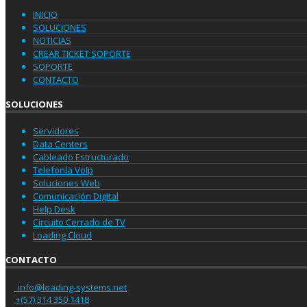
INICIO
SOLUCIONES
NOTICIAS
CREAR TICKET SOPORTE
SOPORTE
CONTACTO
SOLUCIONES
Servidores
Data Centers
Cableado Estructurado
Telefonía VoIp
Soluciones Web
Comunicación Digital
Help Desk
Circuito Cerrado de TV
Loading Cloud
CONTACTO
info@loading-systems.net
+(57) 314 350 1418